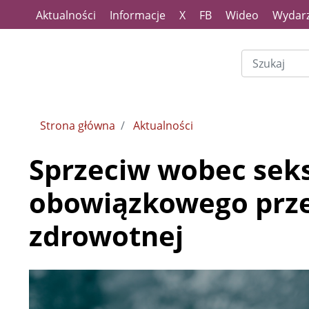
Aktualności
Informacje
X
FB
Wideo
Wydarz
Strona główna
Aktualności
Sprzeciw wobec seks
obowiązkowego prze
zdrowotnej