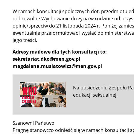
W ramach konsultacji społecznych dot. przedmiotu ed
dobrowolne Wychowanie do życia w rodzinie od przysz
opinię/sprzeciw do 21 listopada 2024 r. Poniżej zami
ewentualnie przeformułować i wysłać do ministerstw
jego treści.
Adresy mailowe dla tych konsultacji to:
sekretariat.dko@men.gov.pl
magdalena.musiatowicz@men.gov.pl
Na posiedzeniu Zespołu 
edukacji seksualnej.
Szanowni Państwo
Pragnę stanowczo odnieść się w ramach konsultacji s