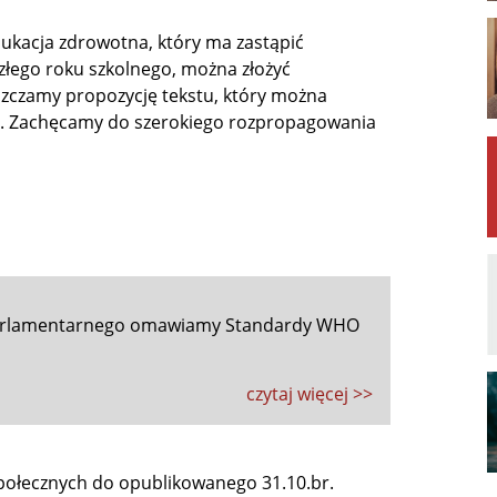
ukacja zdrowotna, który ma zastąpić
łego roku szkolnego, można złożyć
eszczamy propozycję tekstu, który można
a. Zachęcamy do szerokiego rozpropagowania
Parlamentarnego omawiamy Standardy WHO
czytaj więcej >>
połecznych do opublikowanego 31.10.br.