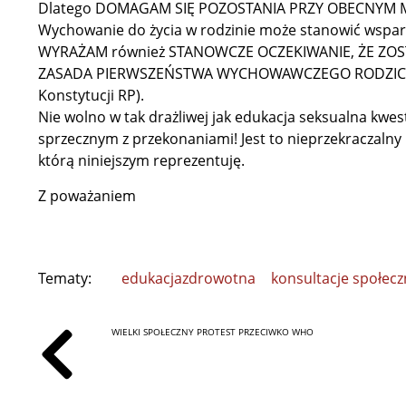
Dlatego DOMAGAM SIĘ POZOSTANIA PRZY OBECNYM M
Wychowanie do życia w rodzinie może stanowić wsparc
WYRAŻAM również STANOWCZE OCZEKIWANIE, ŻE Z
ZASADA PIERWSZEŃSTWA WYCHOWAWCZEGO RODZICÓW (art
Konstytucji RP).
Nie wolno w tak drażliwej jak edukacja seksualna kwe
sprzecznym z przekonaniami! Jest to nieprzekraczalny
którą niniejszym reprezentuję.
Z poważaniem
Tematy:
edukacjazdrowotna
konsultacje społecz
WIELKI SPOŁECZNY PROTEST PRZECIWKO WHO