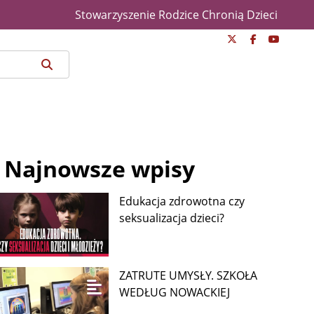
Stowarzyszenie Rodzice Chronią Dzieci
Najnowsze wpisy
Edukacja zdrowotna czy
seksualizacja dzieci?
ZATRUTE UMYSŁY. SZKOŁA
WEDŁUG NOWACKIEJ