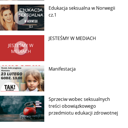
Edukacja seksualna w Norwegii
cz.1
JESTEŚMY W MEDIACH
Manifestacja
Sprzeciw wobec seksualnych
treści obowiązkowego
przedmiotu edukacji zdrowotnej