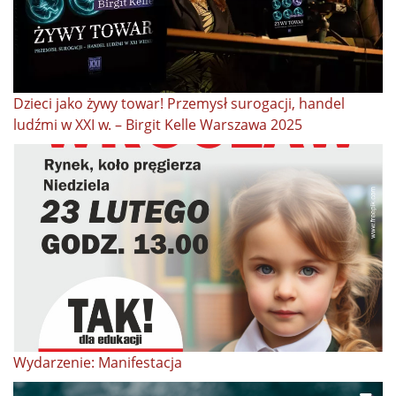
Dzieci jako żywy towar! Przemysł surogacji, handel
ludźmi w XXI w. – Birgit Kelle Warszawa 2025
Wydarzenie: Manifestacja