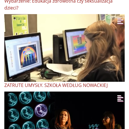
Wydarzenie: Edukacja zdrowotna czy seksualizacja
dzieci?
ZATRUTE UMYSŁY. SZKOŁA WEDŁUG NOWACKIEJ