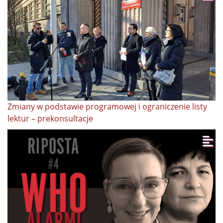
Zmiany w podstawie programowej i ograniczenie listy
lektur – prekonsultacje