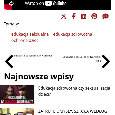
Tematy:
edukacja seksualna
edukacja zdrowotna
ochrona dzieci
Edukacja seksualna w Norwegii
Edukacja seksualna w Norwegii
cz.1
cz.3
Najnowsze wpisy
Edukacja zdrowotna czy seksualizacja
dzieci?
ZATRUTE UMYSŁY. SZKOŁA WEDŁUG