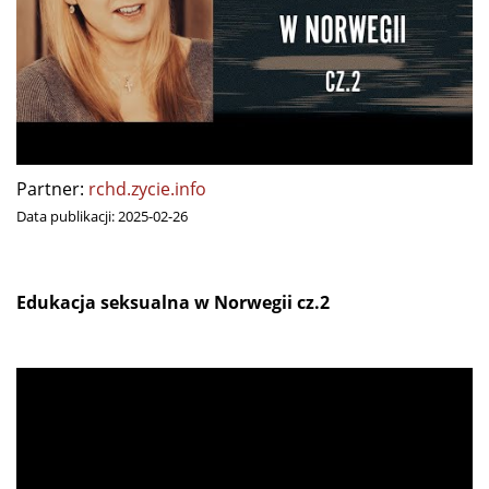
Partner:
rchd.zycie.info
Data publikacji:
2025-02-26
Edukacja seksualna w Norwegii cz.2