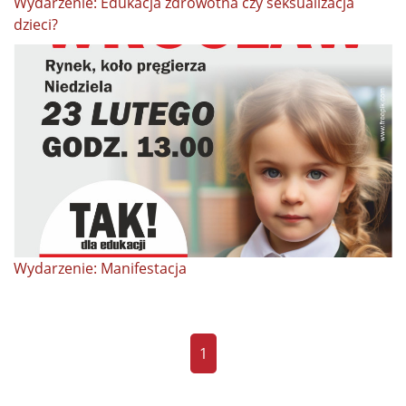
Wydarzenie: Edukacja zdrowotna czy seksualizacja
dzieci?
Wydarzenie: Manifestacja
1