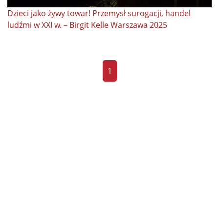
Dzieci jako żywy towar! Przemysł surogacji, handel
ludźmi w XXI w. – Birgit Kelle Warszawa 2025
1