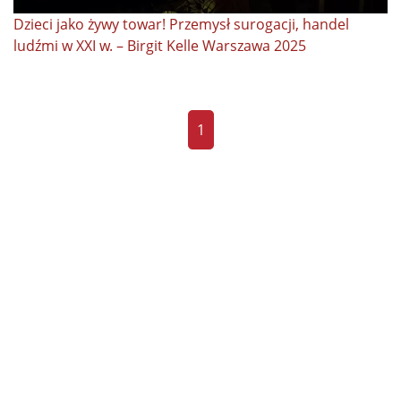
Dzieci jako żywy towar! Przemysł surogacji, handel
ludźmi w XXI w. – Birgit Kelle Warszawa 2025
1